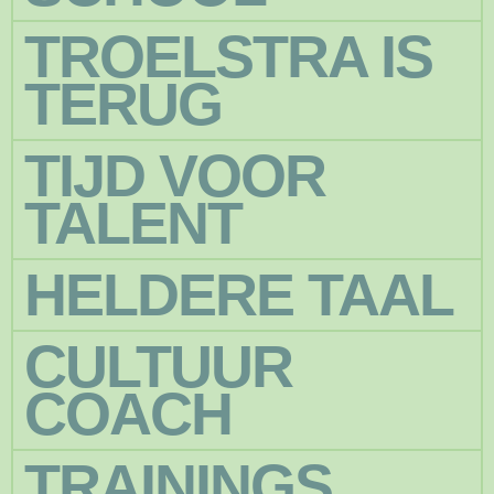
TROELSTRA IS
TERUG
TIJD VOOR
TALENT
HELDERE TAAL
CULTUUR
COACH
TRAININGS