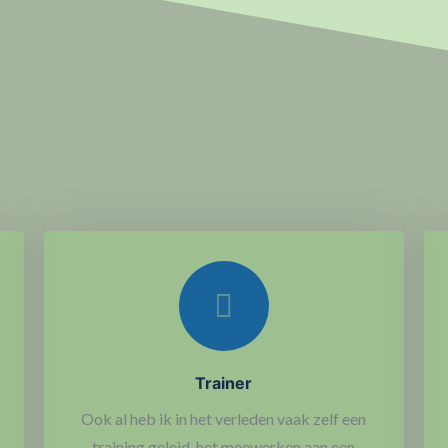
Trainer
Ook al heb ik in het verleden vaak zelf een
training geleid, het meewerken aan een