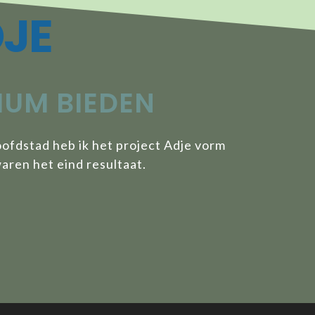
DJE
IUM BIEDEN
ofdstad heb ik het project Adje vorm
aren het eind resultaat.