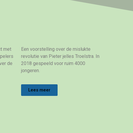
ct met
Een voorstelling over de mislukte
spelers
revolutie van Pieter jelles Troelstra. In
ver de
2018 gespeeld voor ruim 4000
jongeren.
Lees meer