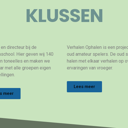
KLUSSEN
en directeur bij de
Verhalen Ophalen is een proje
school. Hier geven wij 140
oud amateur spelers. De oud 
en toneelles en maken we
halen met elkaar verhalen op o
aar met alle groepen eigen
ervaringen van vroeger.
llingen.
Lees meer
s meer