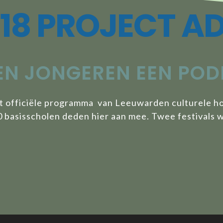
18 PROJECT A
EN JONGEREN EEN POD
et officiële programma van Leeuwarden culturele ho
 basisscholen deden hier aan mee. Twee festivals w