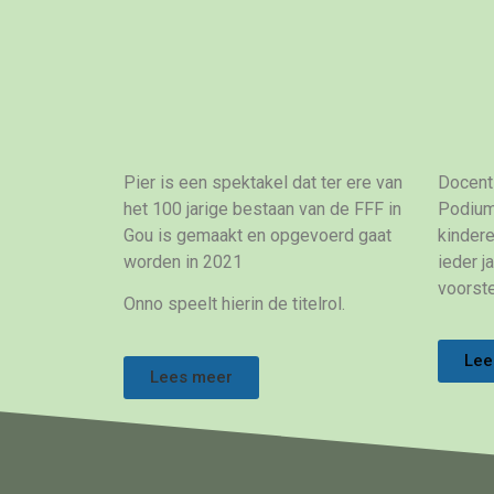
Pier is een spektakel dat ter ere van
Docent 
het 100 jarige bestaan van de FFF in
Podium
Gou is gemaakt en opgevoerd gaat
kinder
worden in 2021
ieder j
voorste
Onno speelt hierin de titelrol.
Lee
Lees meer