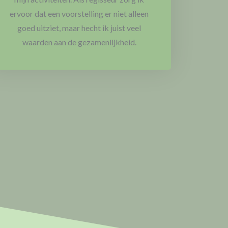
ervoor dat een voorstelling er niet alleen
goed uitziet, maar hecht ik juist veel
waarden aan de gezamenlijkheid.