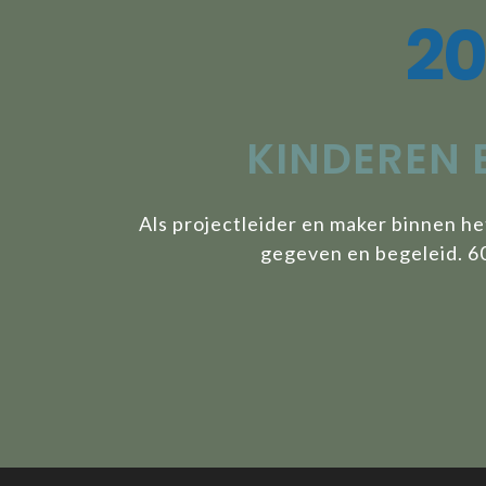
20
KINDEREN 
Als projectleider en maker binnen h
gegeven en begeleid. 60