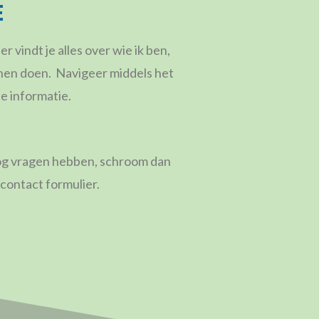
E
 vindt je alles over wie ik ben,
nnen doen. Navigeer middels het
e informatie.
nog vragen hebben, schroom dan
 contact formulier.