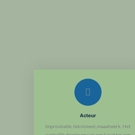
Acteur
Improvisatie, tekstoneel, maaatwerk. Het
werkelijk doorleven van een karakter, een